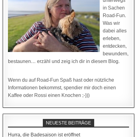
unterwegs
in Sachen
Road-Fun.
Was wir
dabei alles
erleben,
entdecken,
bewundern,
bestaunen… erzähl und zeig ich dir in diesem Blog.
Wenn du auf Road-Fun Spaß hast oder nützliche
Informationen bekommst, spendier mir doch einen
Kaffee oder Rossi einen Knochen ;-)))
NEUESTE BEITRÄGE
Hurra, die Badesaison ist eröffnet