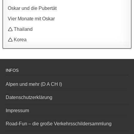
Oskar und die Pubertät
Vier Monate mit Oskar
🛆 Thailand
🛆 Korea
INFOS
Alpen und mehr (D A CH I)
Datenschutzerklärung
Impressum
Road-Fun – die große Verkehrsschildersammlung