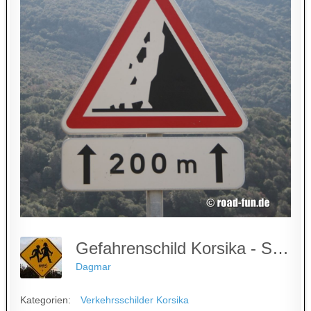
Gefahrenschild Korsika - Steinschlag
Dagmar
Kategorien:
Verkehrsschilder Korsika