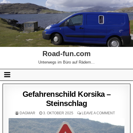
Road-fun.com
Unterwegs im Büro auf Rädern…
Gefahrenschild Korsika –
Steinschlag
DAGMAR
3. OKTOBER 2025
LEAVE A COMMENT