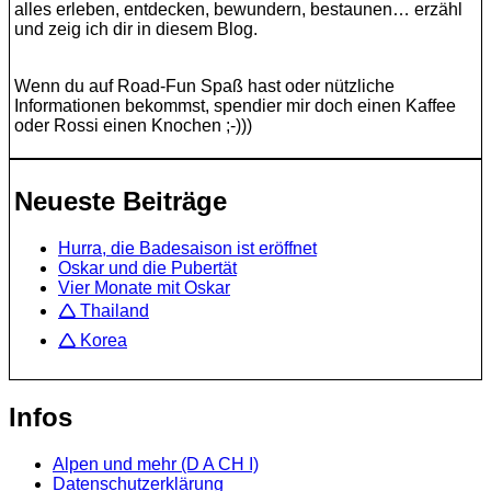
alles erleben, entdecken, bewundern, bestaunen… erzähl
und zeig ich dir in diesem Blog.
Wenn du auf Road-Fun Spaß hast oder nützliche
Informationen bekommst, spendier mir doch einen Kaffee
oder Rossi einen Knochen ;-)))
Neueste Beiträge
Hurra, die Badesaison ist eröffnet
Oskar und die Pubertät
Vier Monate mit Oskar
🛆 Thailand
🛆 Korea
Infos
Alpen und mehr (D A CH I)
Datenschutzerklärung