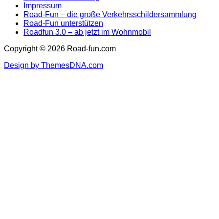
Impressum
Road-Fun – die große Verkehrsschildersammlung
Road-Fun unterstützen
Roadfun 3.0 – ab jetzt im Wohnmobil
Copyright © 2026 Road-fun.com
Design by ThemesDNA.com