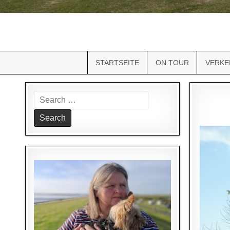
STARTSEITE
ON TOUR
VERKE
Search
for: