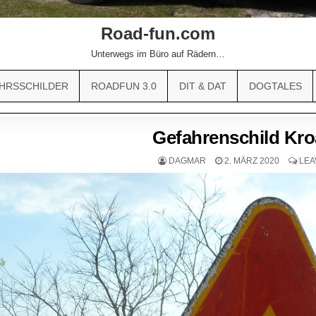
Road-fun.com
Unterwegs im Büro auf Rädern…
HRSSCHILDER
ROADFUN 3.0
DIT & DAT
DOGTALES
Gefahrenschild Kroa
DAGMAR
2. MÄRZ 2020
LEA