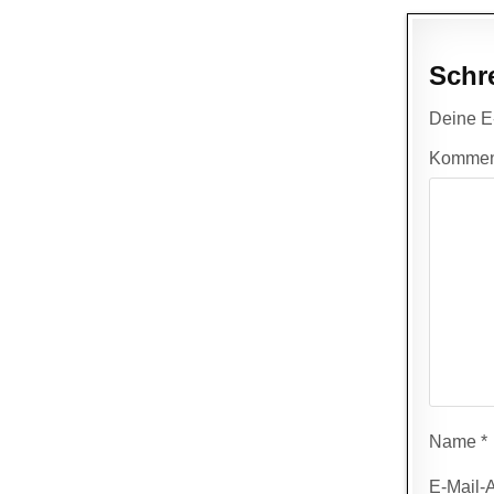
Schr
Deine E-
Kommen
Name
*
E-Mail-