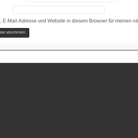
 E-Mail-Adresse und Website in diesem Browser für meinen n