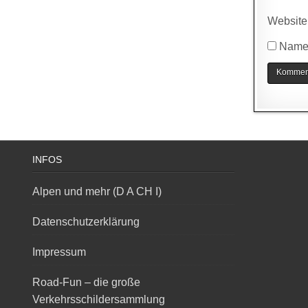
Website
Name,
INFOS
Alpen und mehr (D A CH I)
Datenschutzerklärung
Impressum
Road-Fun – die große
Verkehrsschildersammlung