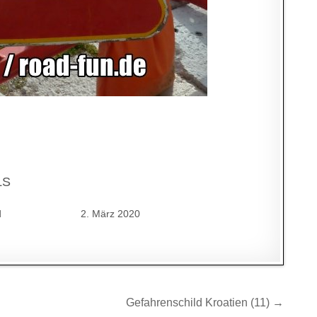
LS
d
2. März 2020
Gefahrenschild Kroatien (11) →