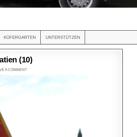
KÜFERGARTEN
UNTERSTÜTZEN
tien (10)
VE A COMMENT