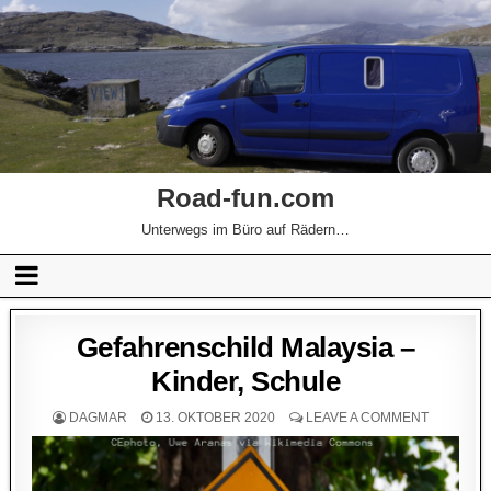
Road-fun.com
Unterwegs im Büro auf Rädern…
Gefahrenschild Malaysia –
Kinder, Schule
DAGMAR
13. OKTOBER 2020
LEAVE A COMMENT