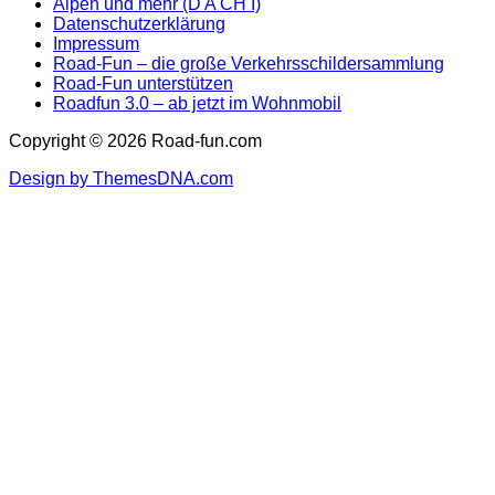
Alpen und mehr (D A CH I)
Datenschutzerklärung
Impressum
Road-Fun – die große Verkehrsschildersammlung
Road-Fun unterstützen
Roadfun 3.0 – ab jetzt im Wohnmobil
Copyright © 2026 Road-fun.com
Design by ThemesDNA.com