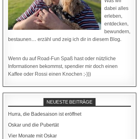
Was wir
dabei alles
erleben,
entdecken,
bewundern,
bestaunen… erzähl und zeig ich dir in diesem Blog.
Wenn du auf Road-Fun Spaß hast oder nützliche
Informationen bekommst, spendier mir doch einen
Kaffee oder Rossi einen Knochen ;-)))
NEUESTE BEITRÄGE
Hurra, die Badesaison ist eröffnet
Oskar und die Pubertät
Vier Monate mit Oskar