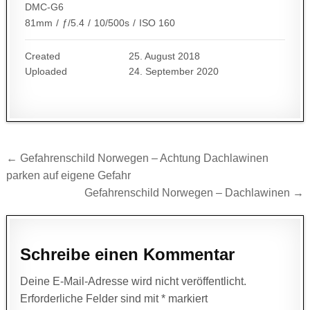
DMC-G6
81mm
/
ƒ/5.4
/
10/500s
/
ISO 160
Created
25. August 2018
Uploaded
24. September 2020
Beitragsnavigation
← Gefahrenschild Norwegen – Achtung Dachlawinen
parken auf eigene Gefahr
Gefahrenschild Norwegen – Dachlawinen →
Schreibe einen Kommentar
Deine E-Mail-Adresse wird nicht veröffentlicht.
Erforderliche Felder sind mit
*
markiert