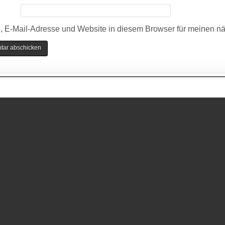
 E-Mail-Adresse und Website in diesem Browser für meinen n