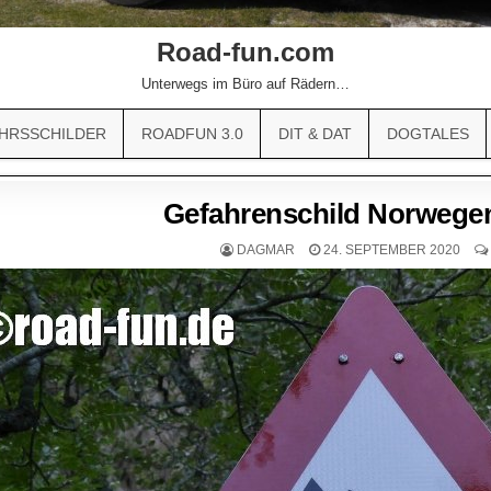
Road-fun.com
Unterwegs im Büro auf Rädern…
HRSSCHILDER
ROADFUN 3.0
DIT & DAT
DOGTALES
Gefahrenschild Norwegen
DAGMAR
24. SEPTEMBER 2020