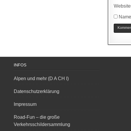
Website
Name,
INFOS
Alpen und mehr (D A CH I)
Datenschutzerklärung
Impressum
Road-Fun – die große
Verkehrsschildersammlung