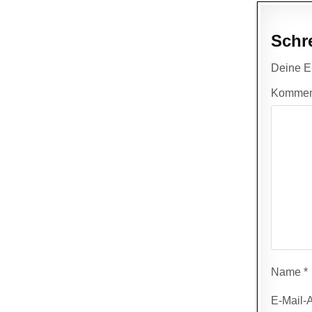
Schr
Deine E-
Kommen
Name
*
E-Mail-