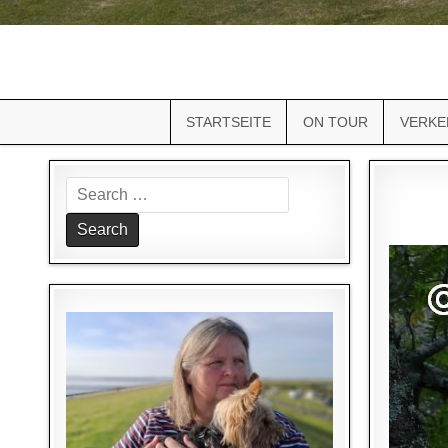
STARTSEITE
ON TOUR
VERKE
Search
for: