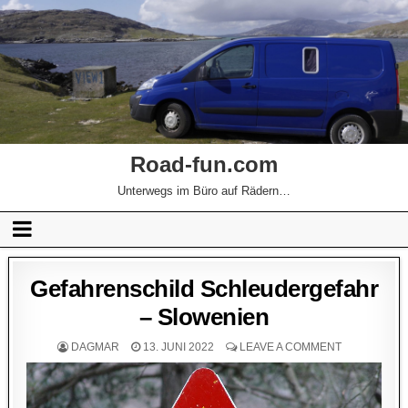
Road-fun.com
Unterwegs im Büro auf Rädern…
Gefahrenschild Schleudergefahr
– Slowenien
DAGMAR
13. JUNI 2022
LEAVE A COMMENT