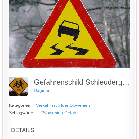
Gefahrenschild Schleudergefahr - Slowenien
Dagmar
Kategorien:
Verkehrsschilder Slowenien
Schlagwörter:
#Slowenien Gefahr
DETAILS