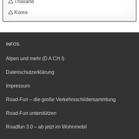
🛆 Thailand
🛆 Korea
INFOS
Alpen und mehr (D A CH I)
Datenschutzerklärung
Impressum
Road-Fun – die große Verkehrsschildersammlung
Road-Fun unterstützen
Roadfun 3.0 – ab jetzt im Wohnmobil