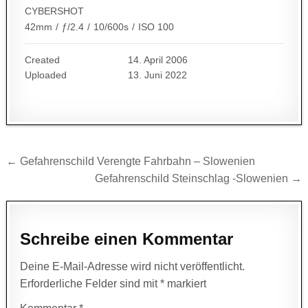
CYBERSHOT
42mm
/
ƒ/2.4
/
10/600s
/
ISO 100
Created
14. April 2006
Uploaded
13. Juni 2022
Beitragsnavigation
← Gefahrenschild Verengte Fahrbahn – Slowenien
Gefahrenschild Steinschlag -Slowenien →
Schreibe einen Kommentar
Deine E-Mail-Adresse wird nicht veröffentlicht.
Erforderliche Felder sind mit
*
markiert