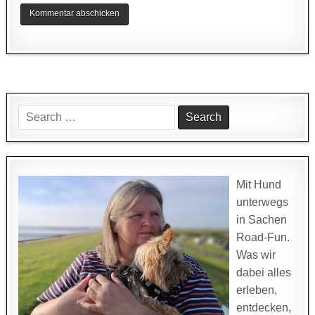
Search
for:
Mit Hund
unterwegs
in Sachen
Road-Fun.
Was wir
dabei alles
erleben,
entdecken,