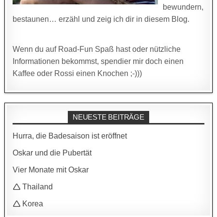
bewundern,
bestaunen… erzähl und zeig ich dir in diesem Blog.
Wenn du auf Road-Fun Spaß hast oder nützliche
Informationen bekommst, spendier mir doch einen
Kaffee oder Rossi einen Knochen ;-)))
NEUESTE BEITRÄGE
Hurra, die Badesaison ist eröffnet
Oskar und die Pubertät
Vier Monate mit Oskar
🛆 Thailand
🛆 Korea