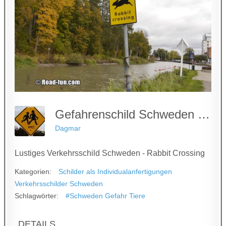
Gefahrenschild Schweden - Rabbits Crossing
Dagmar
Lustiges Verkehrsschild Schweden - Rabbit Crossing
Kategorien:
Schilder als Individualanfertigungen
Verkehrsschilder Schweden
Schlagwörter:
#Schweden Gefahr Tiere
DETAILS