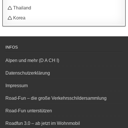
🛆 Thailand
🛆 Korea
INFOS
Alpen und mehr (D A CH I)
Datenschutzerklärung
Impressum
Road-Fun – die große Verkehrsschildersammlung
Road-Fun unterstützen
Roadfun 3.0 – ab jetzt im Wohnmobil