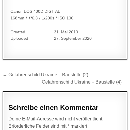
Canon EOS 400D DIGITAL
168mm
/
ƒ/6.3
/
1/200s
/
ISO 100
Created
31. Mai 2010
Uploaded
27. September 2020
Beitragsnavigation
← Gefahrenschild Ukraine – Baustelle (2)
Gefahrenschild Ukraine – Baustelle (4) →
Schreibe einen Kommentar
Deine E-Mail-Adresse wird nicht veröffentlicht.
Erforderliche Felder sind mit
*
markiert