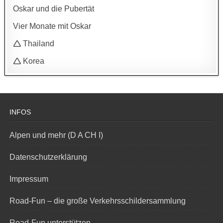
Oskar und die Pubertät
Vier Monate mit Oskar
🛆 Thailand
🛆 Korea
INFOS
Alpen und mehr (D A CH I)
Datenschutzerklärung
Impressum
Road-Fun – die große Verkehrsschildersammlung
Road-Fun unterstützen