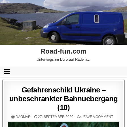
Road-fun.com
Unterwegs im Büro auf Rädern…
Gefahrenschild Ukraine –
unbeschrankter Bahnuebergang
(10)
DAGMAR
27. SEPTEMBER 2020
LEAVE A COMMENT