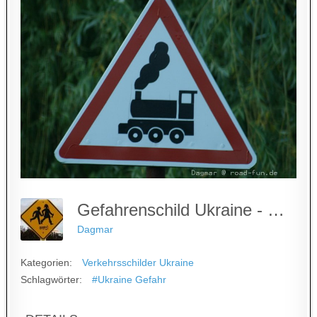
Gefahrenschild Ukraine - Unbeschrankter Bahnuebergang (10)
Dagmar
Kategorien:
Verkehrsschilder Ukraine
Schlagwörter:
#Ukraine Gefahr