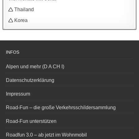
🛆 Thailand
🛆 Korea
INFOS
Alpen und mehr (D A CH I)
Datenschutzerklärung
Impressum
Road-Fun – die große Verkehrsschildersammlung
Road-Fun unterstützen
Roadfun 3.0 – ab jetzt im Wohnmobil