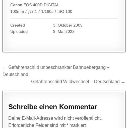
Canon EOS 400D DIGITAL
100mm
/
ƒ/7.1
/
1/160s
/
ISO 100
Created
3. Oktober 2009
Uploaded
9. Mai 2022
Beitragsnavigation
← Gefahrenschild unbeschrankter Bahnuebergang –
Deutschland
Gefahrenschild Wildwechsel – Deutschland →
Schreibe einen Kommentar
Deine E-Mail-Adresse wird nicht veröffentlicht.
Erforderliche Felder sind mit
*
markiert