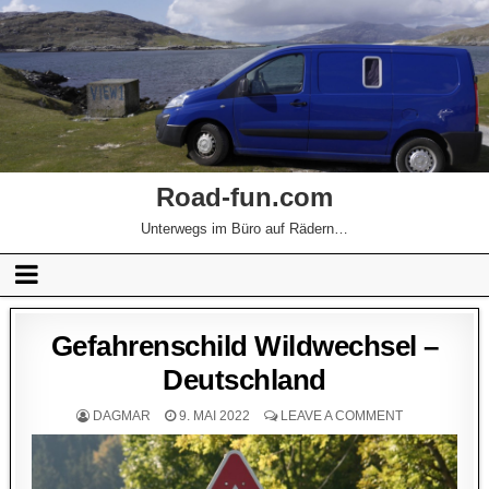
Road-fun.com
Unterwegs im Büro auf Rädern…
Gefahrenschild Wildwechsel –
Deutschland
DAGMAR
9. MAI 2022
LEAVE A COMMENT