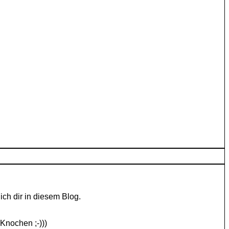
ch dir in diesem Blog.
Knochen ;-)))