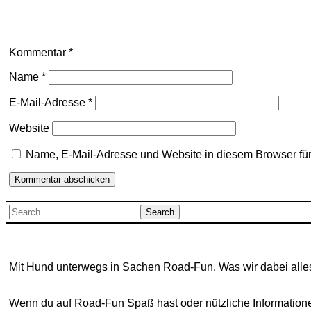
Kommentar
*
Name
*
E-Mail-Adresse
*
Website
Name, E-Mail-Adresse und Website in diesem Browser fü
Search
for:
Mit Hund unterwegs in Sachen Road-Fun. Was wir dabei alles
Wenn du auf Road-Fun Spaß hast oder nützliche Informatione