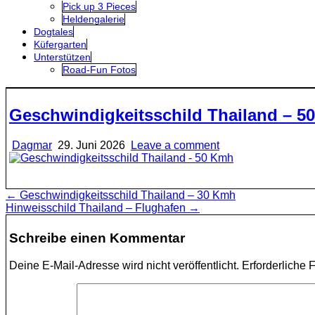
Pick up 3 Pieces
Heldengalerie
Dogtales
Küfergarten
Unterstützen
Road-Fun Fotos
Geschwindigkeitsschild Thailand – 5
Dagmar
29. Juni 2026
Leave a comment
Beitragsnavigation
← Geschwindigkeitsschild Thailand – 30 Kmh
Hinweisschild Thailand – Flughafen →
Schreibe einen Kommentar
Deine E-Mail-Adresse wird nicht veröffentlicht.
Erforderliche 