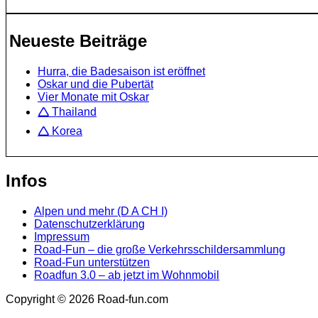
Neueste Beiträge
Hurra, die Badesaison ist eröffnet
Oskar und die Pubertät
Vier Monate mit Oskar
🛆 Thailand
🛆 Korea
Infos
Alpen und mehr (D A CH I)
Datenschutzerklärung
Impressum
Road-Fun – die große Verkehrsschildersammlung
Road-Fun unterstützen
Roadfun 3.0 – ab jetzt im Wohnmobil
Copyright © 2026 Road-fun.com