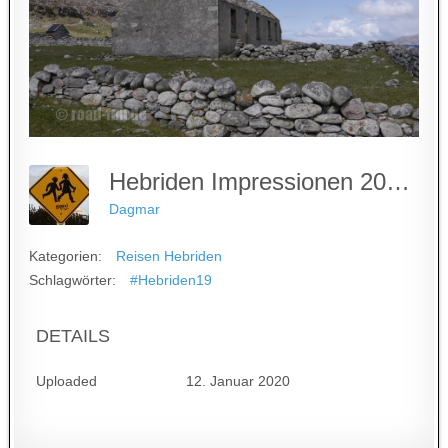
Hebriden Impressionen 2019 #27
Dagmar
Kategorien:
Reisen Hebriden
Schlagwörter:
#Hebriden19
DETAILS
Uploaded
12. Januar 2020