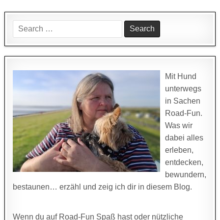
Search
for:
Mit Hund
unterwegs
in Sachen
Road-Fun.
Was wir
dabei alles
erleben,
entdecken,
bewundern,
bestaunen… erzähl und zeig ich dir in diesem Blog.
Wenn du auf Road-Fun Spaß hast oder nützliche