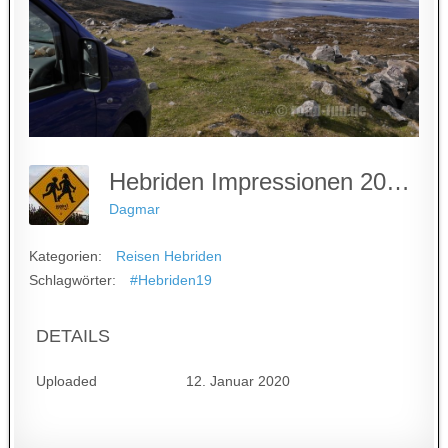
Hebriden Impressionen 2019 #29
Dagmar
Kategorien:
Reisen Hebriden
Schlagwörter:
#Hebriden19
DETAILS
Uploaded
12. Januar 2020