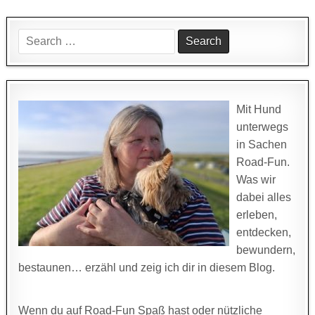
Search
for:
Mit Hund
unterwegs
in Sachen
Road-Fun.
Was wir
dabei alles
erleben,
entdecken,
bewundern,
bestaunen… erzähl und zeig ich dir in diesem Blog.
Wenn du auf Road-Fun Spaß hast oder nützliche