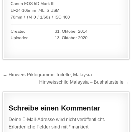
Canon EOS 5D Mark III
EF24-105mm f/4L IS USM
70mm
/
ƒ/4.0
/
1/60s
/
ISO 400
Created
31. Oktober 2014
Uploaded
13. Oktober 2020
Beitragsnavigation
← Hinweis Piktogramme Toilette, Malaysia
Hinweisschild Malaysia – Bushaltestelle →
Schreibe einen Kommentar
Deine E-Mail-Adresse wird nicht veröffentlicht.
Erforderliche Felder sind mit
*
markiert