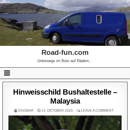
Road-fun.com
Unterwegs im Büro auf Rädern…
Hinweisschild Bushaltestelle –
Malaysia
DAGMAR
13. OKTOBER 2020
LEAVE A COMMENT