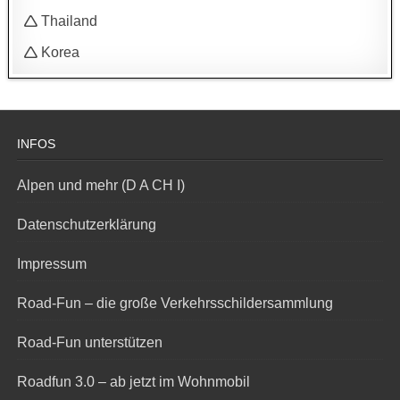
🛆 Thailand
🛆 Korea
INFOS
Alpen und mehr (D A CH I)
Datenschutzerklärung
Impressum
Road-Fun – die große Verkehrsschildersammlung
Road-Fun unterstützen
Roadfun 3.0 – ab jetzt im Wohnmobil