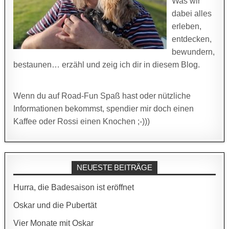
Was wir
dabei alles
erleben,
entdecken,
bewundern,
bestaunen… erzähl und zeig ich dir in diesem Blog.
Wenn du auf Road-Fun Spaß hast oder nützliche
Informationen bekommst, spendier mir doch einen
Kaffee oder Rossi einen Knochen ;-)))
NEUESTE BEITRÄGE
Hurra, die Badesaison ist eröffnet
Oskar und die Pubertät
Vier Monate mit Oskar