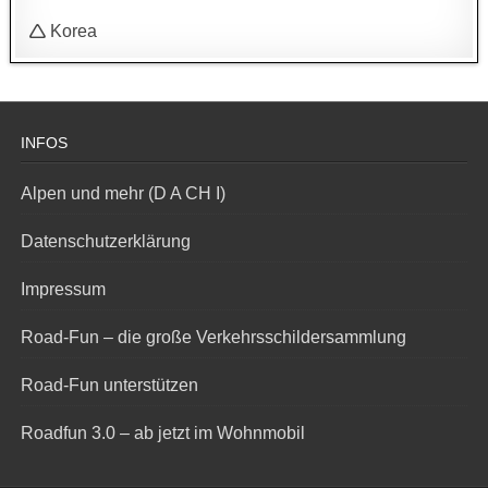
🛆 Korea
INFOS
Alpen und mehr (D A CH I)
Datenschutzerklärung
Impressum
Road-Fun – die große Verkehrsschildersammlung
Road-Fun unterstützen
Roadfun 3.0 – ab jetzt im Wohnmobil