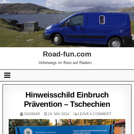
Road-fun.com
Unterwegs im Büro auf Rädern…
Hinweisschild Einbruch
Prävention – Tschechien
DAGMAR
19. MAI 2024
LEAVE A COMMENT