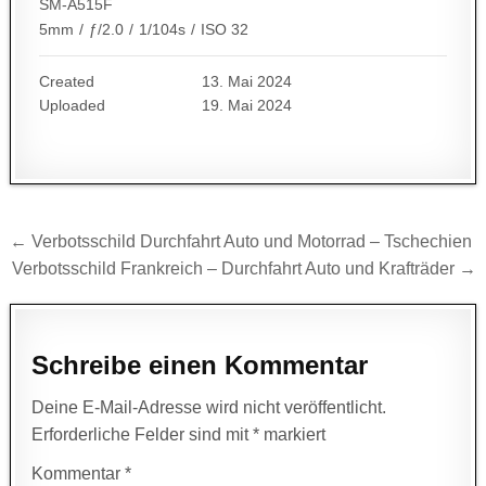
SM-A515F
5mm
/
ƒ/2.0
/
1/104s
/
ISO 32
Created
13. Mai 2024
Uploaded
19. Mai 2024
Beitragsnavigation
← Verbotsschild Durchfahrt Auto und Motorrad – Tschechien
Verbotsschild Frankreich – Durchfahrt Auto und Krafträder →
Schreibe einen Kommentar
Deine E-Mail-Adresse wird nicht veröffentlicht.
Erforderliche Felder sind mit
*
markiert
Kommentar
*