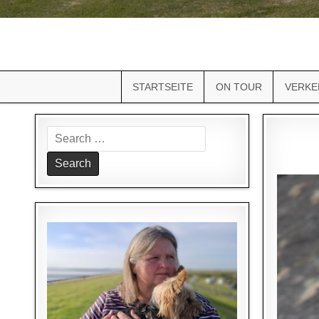
STARTSEITE
ON TOUR
VERKE
Search
for: