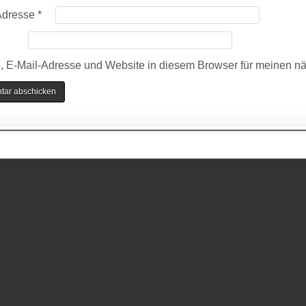
Adresse
*
 E-Mail-Adresse und Website in diesem Browser für meinen n