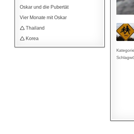
Oskar und die Pubertät
Vier Monate mit Oskar
🛆 Thailand
🛆 Korea
Kategori
Schlagwö