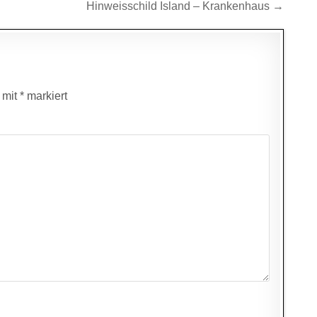
Hinweisschild Island – Krankenhaus →
d mit
*
markiert