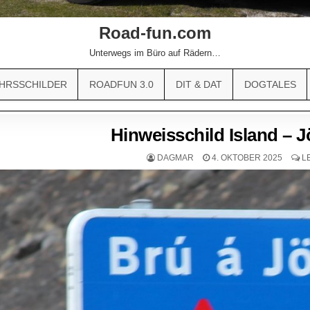
Road-fun.com
Unterwegs im Büro auf Rädern…
HRSSCHILDER
ROADFUN 3.0
DIT & DAT
DOGTALES
Hinweisschild Island – 
DAGMAR
4. OKTOBER 2025
L