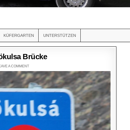
KÜFERGARTEN
UNTERSTÜTZEN
Jökulsa Brücke
EAVE A COMMENT