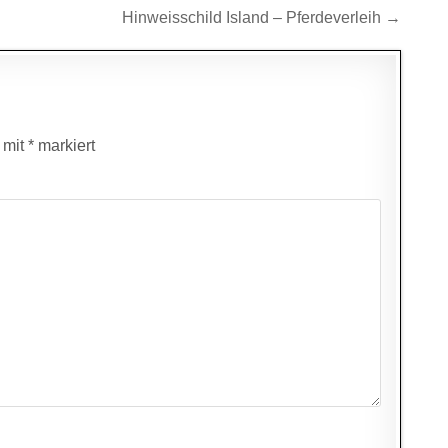
Hinweisschild Island – Pferdeverleih →
d mit
*
markiert