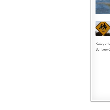
Kategori
Schlagwö