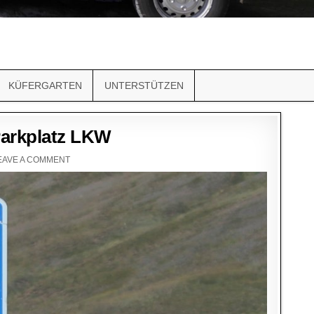
KÜFERGARTEN
UNTERSTÜTZEN
Parkplatz LKW
EAVE A COMMENT