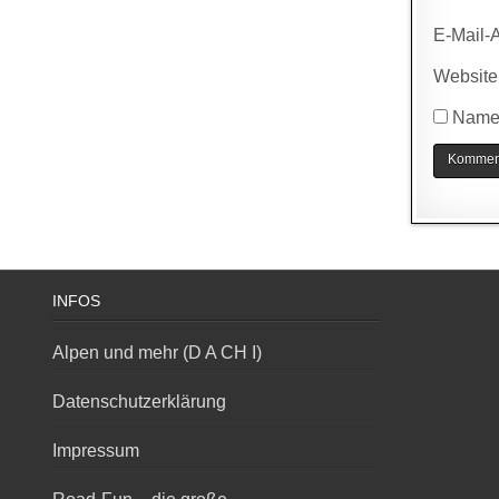
E-Mail-
Website
Name,
INFOS
Alpen und mehr (D A CH I)
Datenschutzerklärung
Impressum