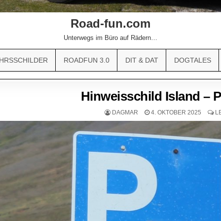
Road-fun.com
Unterwegs im Büro auf Rädern…
HRSSCHILDER
ROADFUN 3.0
DIT & DAT
DOGTALES
Hinweisschild Island – 
DAGMAR
4. OKTOBER 2025
L