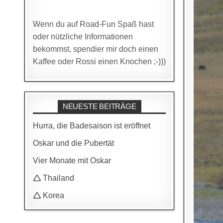
Wenn du auf Road-Fun Spaß hast
oder nützliche Informationen
bekommst, spendier mir doch einen
Kaffee oder Rossi einen Knochen ;-)))
NEUESTE BEITRÄGE
Hurra, die Badesaison ist eröffnet
Oskar und die Pubertät
Vier Monate mit Oskar
🛆 Thailand
🛆 Korea