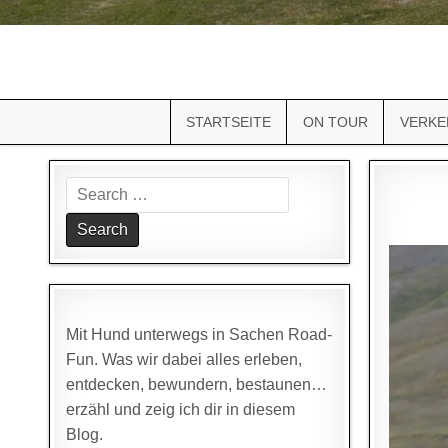
STARTSEITE
ON TOUR
VERKE
Search
for:
Mit Hund unterwegs in Sachen Road-
Fun. Was wir dabei alles erleben,
entdecken, bewundern, bestaunen…
erzähl und zeig ich dir in diesem
Blog.