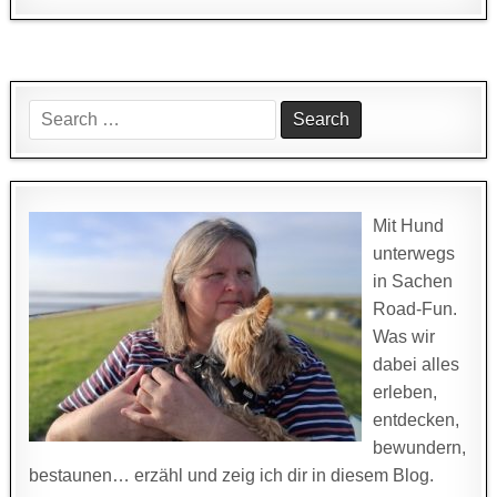
Search
for:
Mit Hund
unterwegs
in Sachen
Road-Fun.
Was wir
dabei alles
erleben,
entdecken,
bewundern,
bestaunen… erzähl und zeig ich dir in diesem Blog.