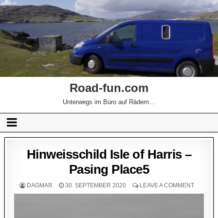
Road-fun.com
Unterwegs im Büro auf Rädern…
Hinweisschild Isle of Harris –
Pasing Place5
DAGMAR
30. SEPTEMBER 2020
LEAVE A COMMENT