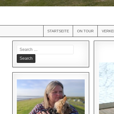
STARTSEITE
ON TOUR
VERKE
Search
for: