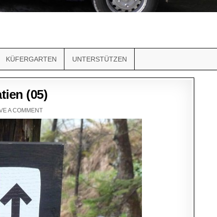
KÜFERGARTEN
UNTERSTÜTZEN
tien (05)
VE A COMMENT