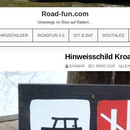
Road-fun.com
Unterwegs im Büro auf Rädern…
HRSSCHILDER
ROADFUN 3.0
DIT & DAT
DOGTALES
Hinweisschild Kroa
DAGMAR
2. MÄRZ 2020
LEA