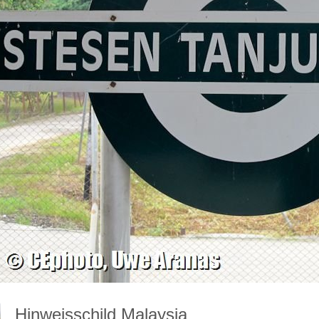
Hinweisschild Malaysia