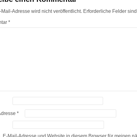
Mail-Adresse wird nicht veröffentlicht.
Erforderliche Felder sin
tar
*
Adresse
*
 E-Mail-Adresse und Website in diesem Browser für meinen n