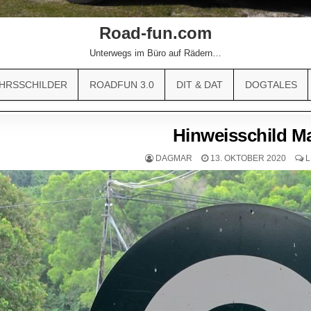
Road-fun.com
Unterwegs im Büro auf Rädern…
HRSSCHILDER
ROADFUN 3.0
DIT & DAT
DOGTALES
Hinweisschild Ma
DAGMAR
13. OKTOBER 2020
L