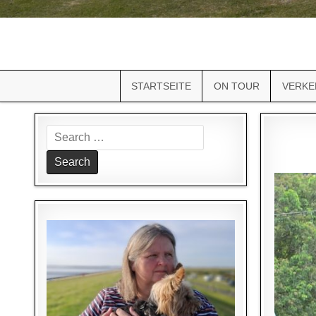
STARTSEITE
ON TOUR
VERKE
Search
for: