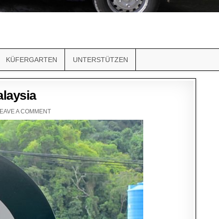
KÜFERGARTEN
UNTERSTÜTZEN
laysia
EAVE A COMMENT