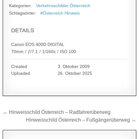
Kategorien:
Verkehrsschilder Österreich
Schlagwörter:
#Österreich Hinweis
DETAILS
Canon EOS 400D DIGITAL
70mm
/
ƒ/7.1
/
1/160s
/
ISO 100
Created
3. Oktober 2009
Uploaded
26. Oktober 2025
Beitragsnavigation
← Hinweisschild Österreich – Radfahrerüberweg
Hinweisschild Österreich – Fußgängerüberweg →