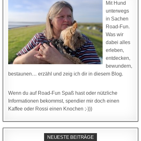
Mit Hund
unterwegs
in Sachen
Road-Fun.
Was wir
dabei alles
erleben,
entdecken,
bewundern,
bestaunen… erzähl und zeig ich dir in diesem Blog.
Wenn du auf Road-Fun Spaß hast oder nützliche
Informationen bekommst, spendier mir doch einen
Kaffee oder Rossi einen Knochen ;-)))
NEUESTE BEITRÄGE