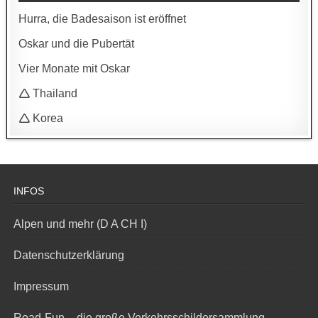
Hurra, die Badesaison ist eröffnet
Oskar und die Pubertät
Vier Monate mit Oskar
🛆 Thailand
🛆 Korea
INFOS
Alpen und mehr (D A CH I)
Datenschutzerklärung
Impressum
Road-Fun – die große Verkehrsschildersammlung