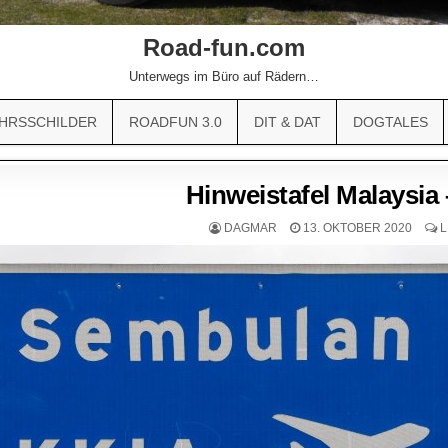
Road-fun.com
Unterwegs im Büro auf Rädern…
HRSSCHILDER
ROADFUN 3.0
DIT & DAT
DOGTALES
Hinweistafel Malaysia
DAGMAR
13. OKTOBER 2020
L