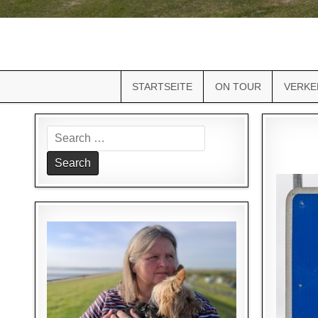
STARTSEITE
ON TOUR
VERKE
Search
for: