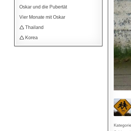
Oskar und die Pubertät
Vier Monate mit Oskar
🛆 Thailand
🛆 Korea
Kategori