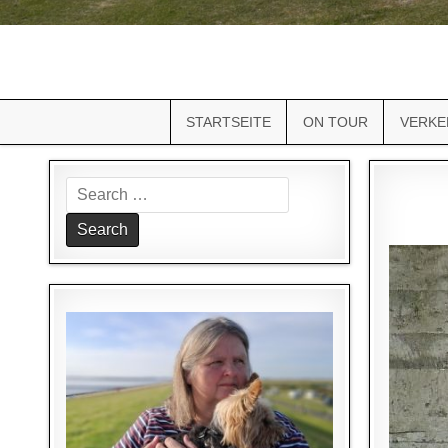
STARTSEITE
ON TOUR
VERKE
Search
for: