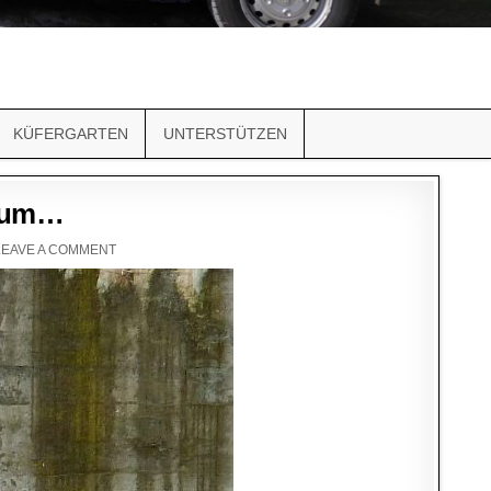
KÜFERGARTEN
UNTERSTÜTZEN
t um…
LEAVE A COMMENT