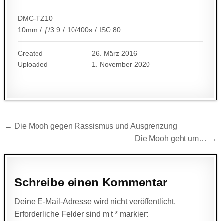
DMC-TZ10
10mm
/
ƒ/3.9
/
10/400s
/
ISO 80
Created
26. März 2016
Uploaded
1. November 2020
Beitragsnavigation
← Die Mooh gegen Rassismus und Ausgrenzung
Die Mooh geht um… →
Schreibe einen Kommentar
Deine E-Mail-Adresse wird nicht veröffentlicht.
Erforderliche Felder sind mit
*
markiert