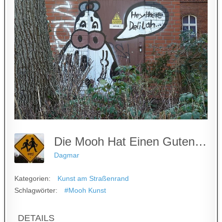
Die Mooh Hat Einen Guten Musikgeschmack
Dagmar
Kategorien:
Kunst am Straßenrand
Schlagwörter:
#Mooh Kunst
DETAILS