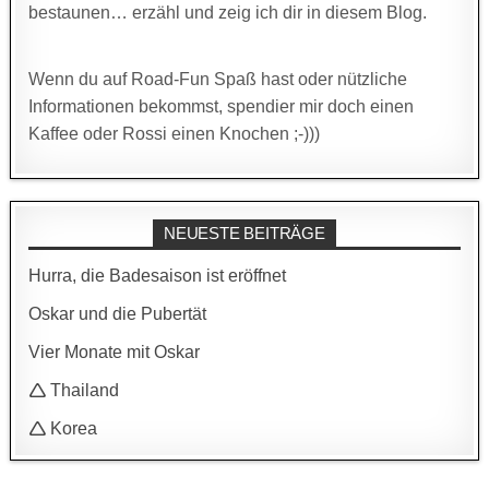
bestaunen… erzähl und zeig ich dir in diesem Blog.
Wenn du auf Road-Fun Spaß hast oder nützliche
Informationen bekommst, spendier mir doch einen
Kaffee oder Rossi einen Knochen ;-)))
NEUESTE BEITRÄGE
Hurra, die Badesaison ist eröffnet
Oskar und die Pubertät
Vier Monate mit Oskar
🛆 Thailand
🛆 Korea