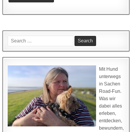
Search
for:
Mit Hund
unterwegs
in Sachen
Road-Fun.
Was wir
dabei alles
erleben,
entdecken,
bewundern,