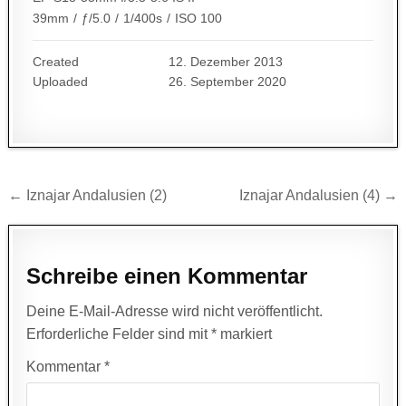
39mm
/
ƒ/5.0
/
1/400s
/
ISO 100
Created
12. Dezember 2013
Uploaded
26. September 2020
Beitragsnavigation
← Iznajar Andalusien (2)
Iznajar Andalusien (4) →
Schreibe einen Kommentar
Deine E-Mail-Adresse wird nicht veröffentlicht.
Erforderliche Felder sind mit
*
markiert
Kommentar
*