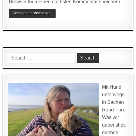
Browser für meinen nächsten Kommentar speichern.
Search
for:
Mit Hund
unterwegs
in Sachen
Road-Fun.
Was wir
dabei alles
erleben,