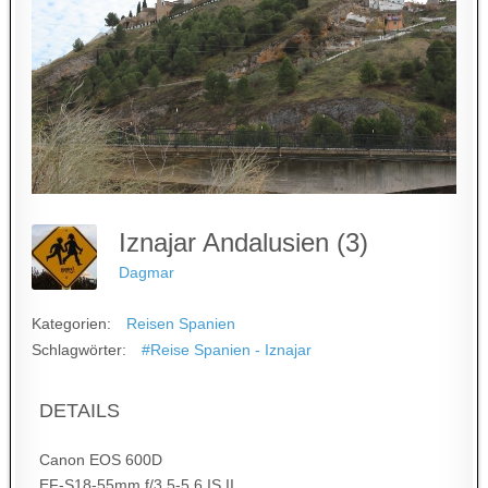
Iznajar Andalusien (3)
Dagmar
Kategorien:
Reisen Spanien
Schlagwörter:
#Reise Spanien - Iznajar
DETAILS
Canon EOS 600D
EF-S18-55mm f/3.5-5.6 IS II