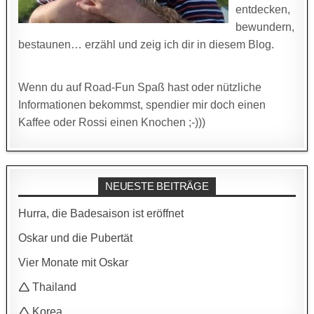
entdecken,
bewundern,
bestaunen… erzähl und zeig ich dir in diesem Blog.
Wenn du auf Road-Fun Spaß hast oder nützliche
Informationen bekommst, spendier mir doch einen
Kaffee oder Rossi einen Knochen ;-)))
NEUESTE BEITRÄGE
Hurra, die Badesaison ist eröffnet
Oskar und die Pubertät
Vier Monate mit Oskar
🛆 Thailand
🛆 Korea