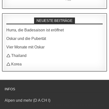
NEUESTE BEITRÄGE
Hurra, die Badesaison ist eröffnet
Oskar und die Pubertät
Vier Monate mit Oskar
🛆 Thailand
🛆 Korea
INFOS
Alpen und mehr (D A CH I)