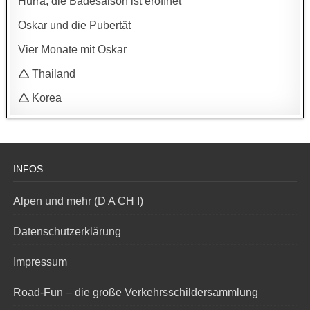
Hurra, die Badesaison ist eröffnet
Oskar und die Pubertät
Vier Monate mit Oskar
🛆 Thailand
🛆 Korea
INFOS
Alpen und mehr (D A CH I)
Datenschutzerklärung
Impressum
Road-Fun – die große Verkehrsschildersammlung