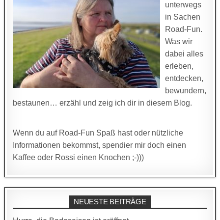
unterwegs
in Sachen
Road-Fun.
Was wir
dabei alles
erleben,
entdecken,
bewundern,
bestaunen… erzähl und zeig ich dir in diesem Blog.
Wenn du auf Road-Fun Spaß hast oder nützliche
Informationen bekommst, spendier mir doch einen
Kaffee oder Rossi einen Knochen ;-)))
NEUESTE BEITRÄGE