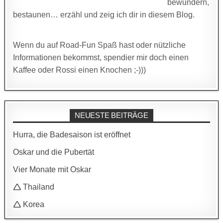
bewundern,
bestaunen… erzähl und zeig ich dir in diesem Blog.
Wenn du auf Road-Fun Spaß hast oder nützliche
Informationen bekommst, spendier mir doch einen
Kaffee oder Rossi einen Knochen ;-)))
NEUESTE BEITRÄGE
Hurra, die Badesaison ist eröffnet
Oskar und die Pubertät
Vier Monate mit Oskar
🛆 Thailand
🛆 Korea