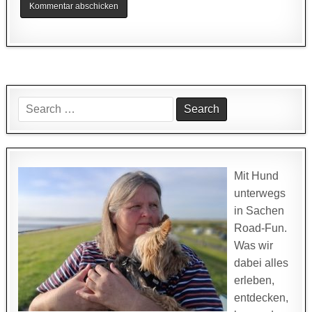
Search
for:
Mit Hund
unterwegs
in Sachen
Road-Fun.
Was wir
dabei alles
erleben,
entdecken,