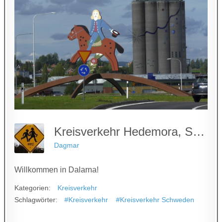
Kreisverkehr Hedemora, Schweden
Dagmar
Willkommen in Dalarna!
Kategorien:
Kreisverkehr
Schlagwörter:
#Kreisverkehr
#Kreisverkehr Schweden