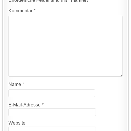
Erforderliche Felder sind mit
*
markiert
Kommentar
*
Name
*
E-Mail-Adresse
*
Website