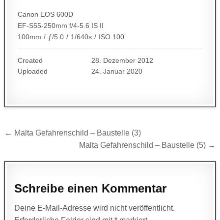
Canon EOS 600D
EF-S55-250mm f/4-5.6 IS II
100mm
/
ƒ/5.0
/
1/640s
/
ISO 100
Created
28. Dezember 2012
Uploaded
24. Januar 2020
Beitragsnavigation
← Malta Gefahrenschild – Baustelle (3)
Malta Gefahrenschild – Baustelle (5) →
Schreibe einen Kommentar
Deine E-Mail-Adresse wird nicht veröffentlicht.