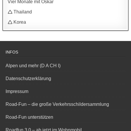
Vier Monate mit Oskar
🛆 Thailand
🛆 Korea
INFOS
Alpen und mehr (D A CH I)
Datenschutzerklärung
Impressum
Road-Fun – die große Verkehrsschildersammlung
Road-Fun unterstützen
Roadfun 3.0 – ab jetzt im Wohnmobil