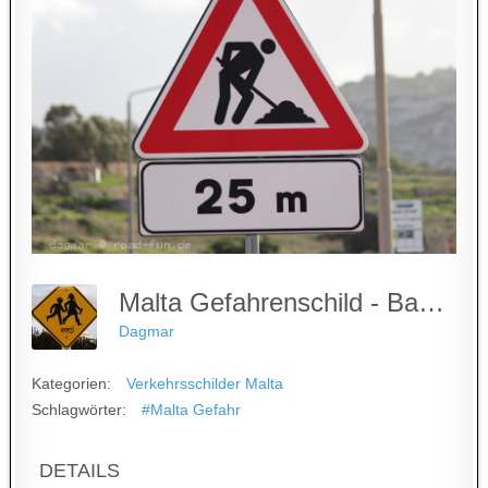
Malta Gefahrenschild - Baustelle (4)
Dagmar
Kategorien:
Verkehrsschilder Malta
Schlagwörter:
#Malta Gefahr
DETAILS