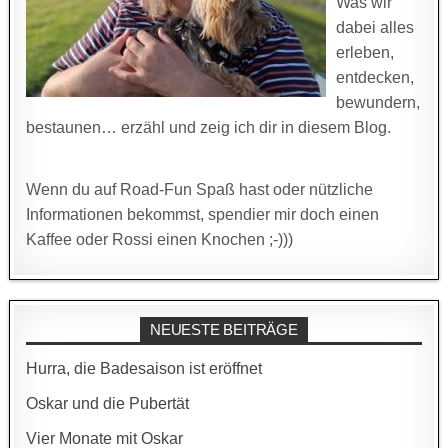
Was wir
dabei alles
erleben,
entdecken,
bewundern,
bestaunen… erzähl und zeig ich dir in diesem Blog.
Wenn du auf Road-Fun Spaß hast oder nützliche
Informationen bekommst, spendier mir doch einen
Kaffee oder Rossi einen Knochen ;-)))
NEUESTE BEITRÄGE
Hurra, die Badesaison ist eröffnet
Oskar und die Pubertät
Vier Monate mit Oskar