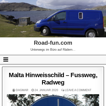
Road-fun.com
Unterwegs im Büro auf Rädern…
Malta Hinweisschild – Fussweg,
Radweg
DAGMAR
24. JANUAR 2020
LEAVE A COMMENT