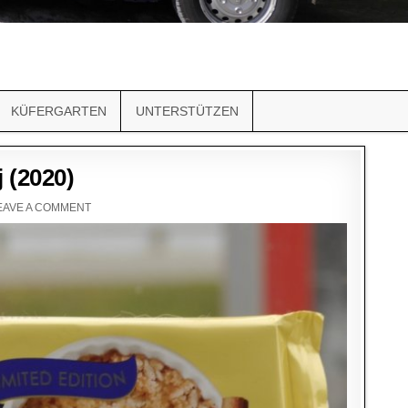
KÜFERGARTEN
UNTERSTÜTZEN
 (2020)
EAVE A COMMENT