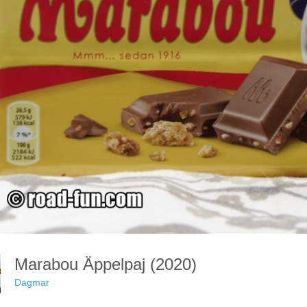
Marabou Äppelpaj (2020)
Dagmar