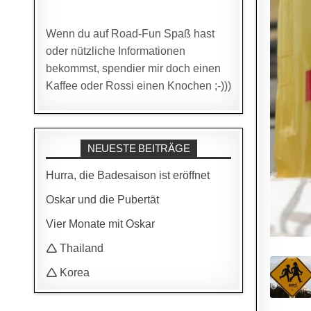
Wenn du auf Road-Fun Spaß hast
oder nützliche Informationen
bekommst, spendier mir doch einen
Kaffee oder Rossi einen Knochen ;-)))
NEUESTE BEITRÄGE
Hurra, die Badesaison ist eröffnet
Oskar und die Pubertät
Vier Monate mit Oskar
🛆 Thailand
🛆 Korea