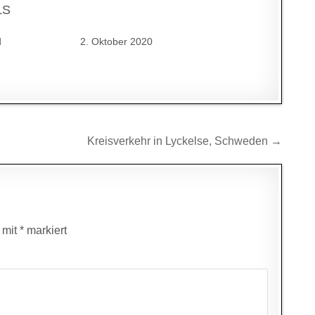
LS
d
2. Oktober 2020
Kreisverkehr in Lyckelse, Schweden →
d mit
*
markiert