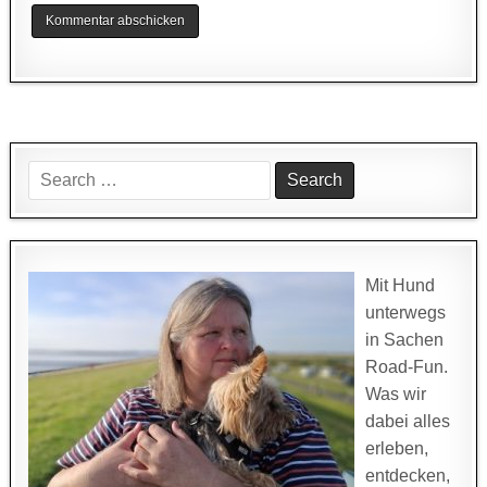
Search
for:
Mit Hund
unterwegs
in Sachen
Road-Fun.
Was wir
dabei alles
erleben,
entdecken,