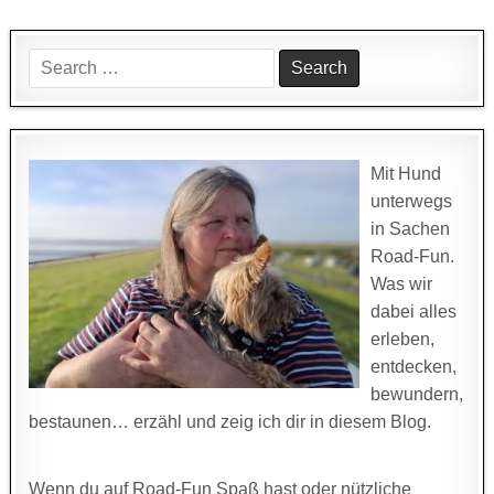
Search
for:
Mit Hund
unterwegs
in Sachen
Road-Fun.
Was wir
dabei alles
erleben,
entdecken,
bewundern,
bestaunen… erzähl und zeig ich dir in diesem Blog.
Wenn du auf Road-Fun Spaß hast oder nützliche