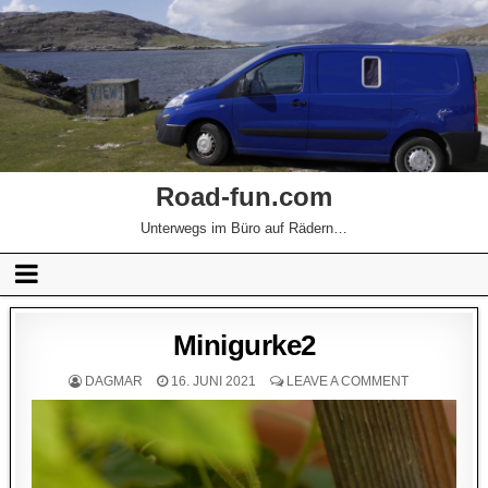
Road-fun.com
Unterwegs im Büro auf Rädern…
Minigurke2
DAGMAR
16. JUNI 2021
LEAVE A COMMENT