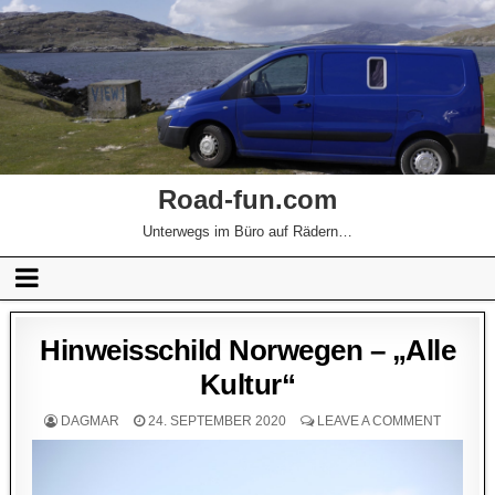
Road-fun.com
Unterwegs im Büro auf Rädern…
Hinweisschild Norwegen – „Alle
Kultur“
DAGMAR
24. SEPTEMBER 2020
LEAVE A COMMENT