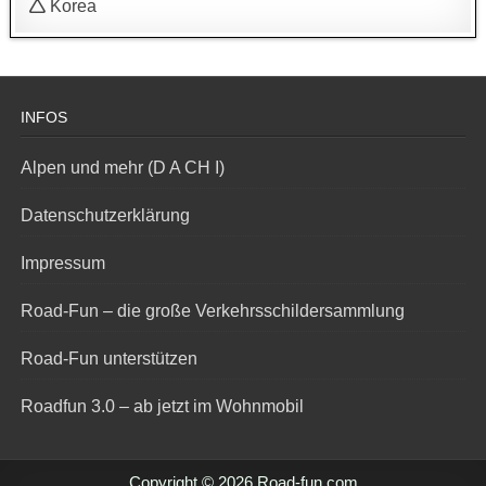
🛆 Korea
INFOS
Alpen und mehr (D A CH I)
Datenschutzerklärung
Impressum
Road-Fun – die große Verkehrsschildersammlung
Road-Fun unterstützen
Roadfun 3.0 – ab jetzt im Wohnmobil
Copyright © 2026 Road-fun.com