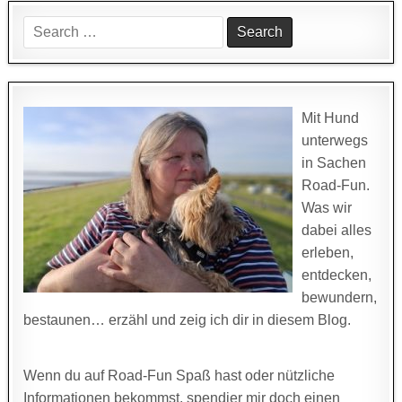
Search
for:
Mit Hund
unterwegs
in Sachen
Road-Fun.
Was wir
dabei alles
erleben,
entdecken,
bewundern,
bestaunen… erzähl und zeig ich dir in diesem Blog.
Wenn du auf Road-Fun Spaß hast oder nützliche
Informationen bekommst, spendier mir doch einen