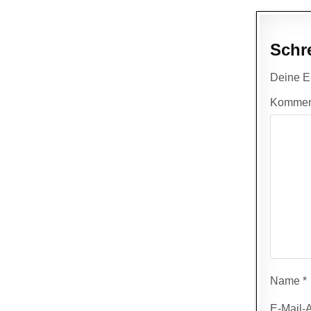
Schr
Deine E-
Kommen
Name
*
E-Mail-