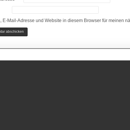
 E-Mail-Adresse und Website in diesem Browser für meinen n