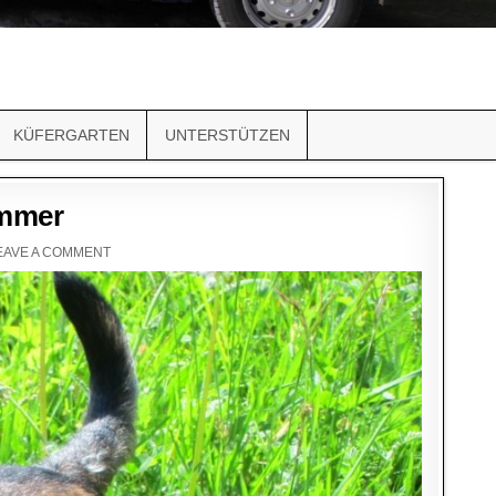
KÜFERGARTEN
UNTERSTÜTZEN
Ammer
EAVE A COMMENT