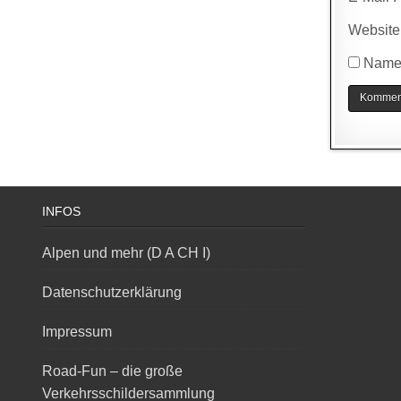
Website
Name,
INFOS
Alpen und mehr (D A CH I)
Datenschutzerklärung
Impressum
Road-Fun – die große
Verkehrsschildersammlung