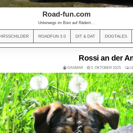
Road-fun.com
Unterwegs im Büro auf Rädern…
HRSSCHILDER
ROADFUN 3.0
DIT & DAT
DOGTALES
Rossi an der 
DAGMAR
3. OKTOBER 2025
L