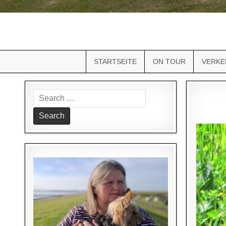
STARTSEITE
ON TOUR
VERKE
Search
for: