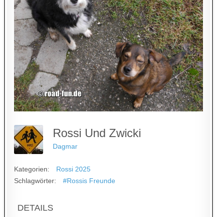
Rossi Und Zwicki
Dagmar
Kategorien:
Rossi 2025
Schlagwörter:
#Rossis Freunde
DETAILS