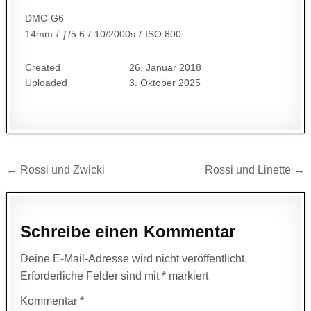
DMC-G6
14mm
/
ƒ/5.6
/
10/2000s
/
ISO 800
Created
26. Januar 2018
Uploaded
3. Oktober 2025
Beitragsnavigation
← Rossi und Zwicki
Rossi und Linette →
Schreibe einen Kommentar
Deine E-Mail-Adresse wird nicht veröffentlicht.
Erforderliche Felder sind mit
*
markiert
Kommentar
*