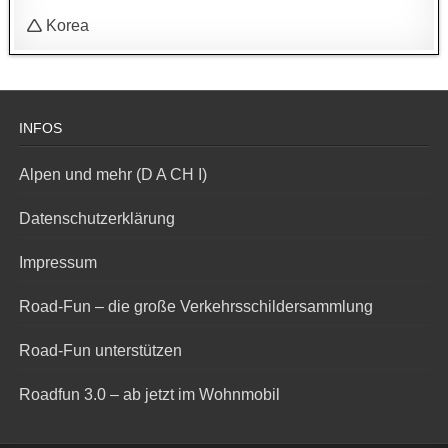
🛆 Korea
INFOS
Alpen und mehr (D A CH I)
Datenschutzerklärung
Impressum
Road-Fun – die große Verkehrsschildersammlung
Road-Fun unterstützen
Roadfun 3.0 – ab jetzt im Wohnmobil