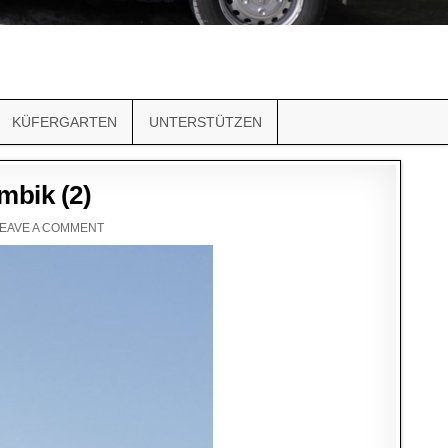
KÜFERGARTEN
UNTERSTÜTZEN
mbik (2)
EAVE A COMMENT