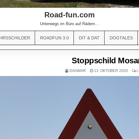
Road-fun.com
Unterwegs im Büro auf Rädern…
HRSSCHILDER
ROADFUN 3.0
DIT & DAT
DOGTALES
Stoppschild Mosa
DAGMAR
13. OKTOBER 2020
L