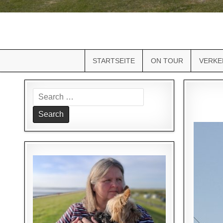
STARTSEITE
ON TOUR
VERKE
Search
for: