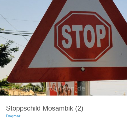
Stoppschild Mosambik (2)
Dagmar