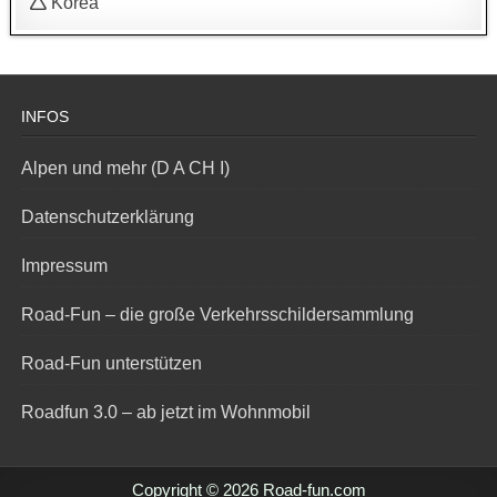
🛆 Korea
INFOS
Alpen und mehr (D A CH I)
Datenschutzerklärung
Impressum
Road-Fun – die große Verkehrsschildersammlung
Road-Fun unterstützen
Roadfun 3.0 – ab jetzt im Wohnmobil
Copyright © 2026 Road-fun.com