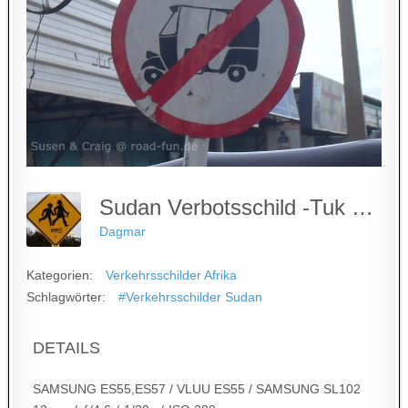
Sudan Verbotsschild -Tuk Tuk
Dagmar
Kategorien:
Verkehrsschilder Afrika
Schlagwörter:
#Verkehrsschilder Sudan
DETAILS
SAMSUNG ES55,ES57 / VLUU ES55 / SAMSUNG SL102