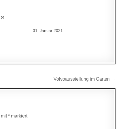
LS
d
31. Januar 2021
Volvoausstellung im Garten →
d mit
*
markiert