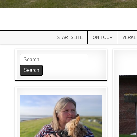
STARTSEITE
ON TOUR
VERKE
Search
for: