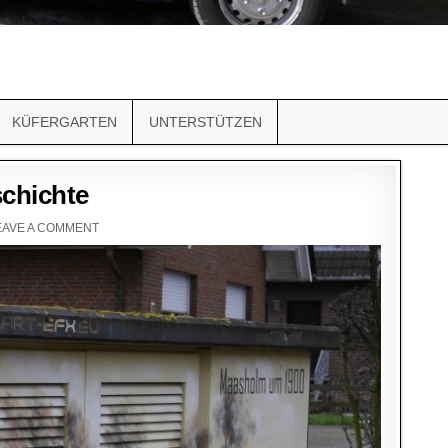
KÜFERGARTEN
UNTERSTÜTZEN
schichte
EAVE A COMMENT