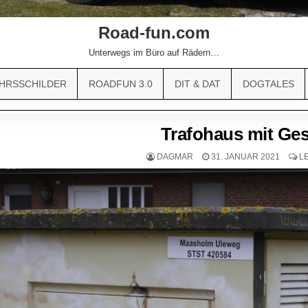
Road-fun.com
Unterwegs im Büro auf Rädern…
HRSSCHILDER
ROADFUN 3.0
DIT & DAT
DOGTALES
Trafohaus mit Ge
DAGMAR
31. JANUAR 2021
L