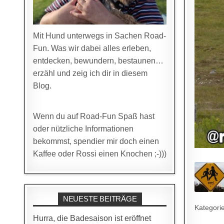
Mit Hund unterwegs in Sachen Road-
Fun. Was wir dabei alles erleben,
entdecken, bewundern, bestaunen…
erzähl und zeig ich dir in diesem
Blog.
Wenn du auf Road-Fun Spaß hast
oder nützliche Informationen
bekommst, spendier mir doch einen
Kaffee oder Rossi einen Knochen ;-)))
NEUESTE BEITRÄGE
Kategori
Hurra, die Badesaison ist eröffnet