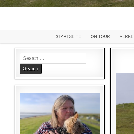
STARTSEITE
ON TOUR
VERKE
Search
for: