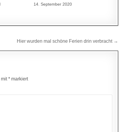
d
14. September 2020
Hier wurden mal schöne Ferien drin verbracht →
d mit
*
markiert