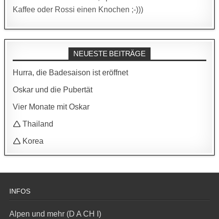
Kaffee oder Rossi einen Knochen ;-)))
NEUESTE BEITRÄGE
Hurra, die Badesaison ist eröffnet
Oskar und die Pubertät
Vier Monate mit Oskar
🛆 Thailand
🛆 Korea
INFOS
Alpen und mehr (D A CH I)