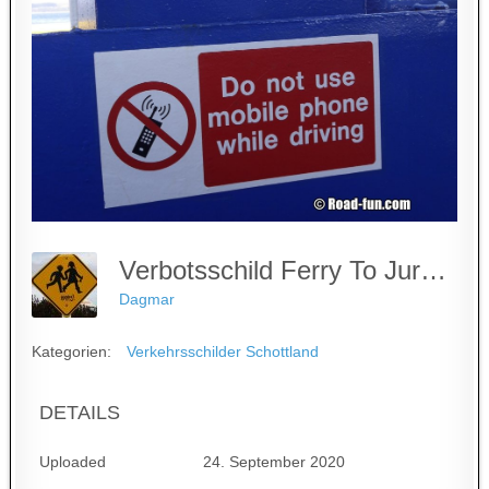
Verbotsschild Ferry To Jura - Kein Handy Auf Der Überfahrt
Dagmar
Kategorien:
Verkehrsschilder Schottland
DETAILS
Uploaded
24. September 2020