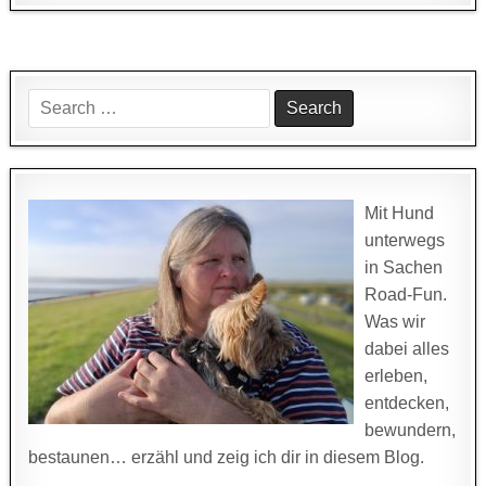
Search
for:
Mit Hund
unterwegs
in Sachen
Road-Fun.
Was wir
dabei alles
erleben,
entdecken,
bewundern,
bestaunen… erzähl und zeig ich dir in diesem Blog.