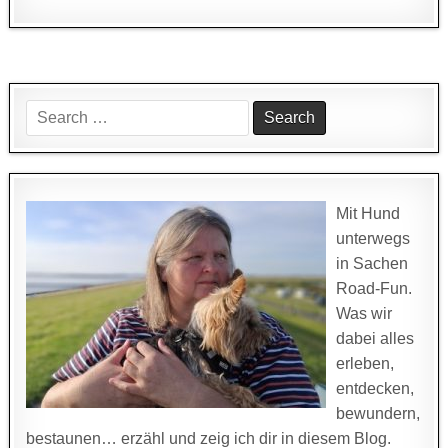
Search
for:
Mit Hund
unterwegs
in Sachen
Road-Fun.
Was wir
dabei alles
erleben,
entdecken,
bewundern,
bestaunen… erzähl und zeig ich dir in diesem Blog.