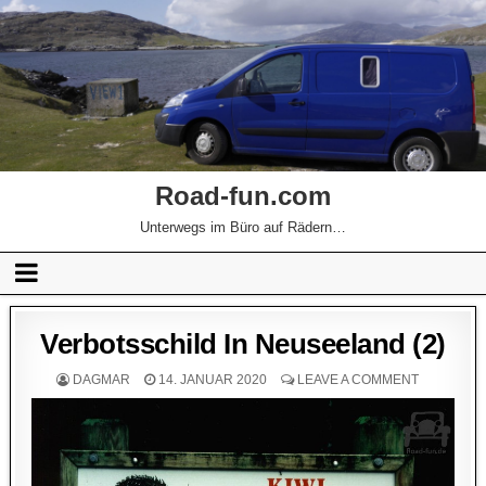
Road-fun.com
Unterwegs im Büro auf Rädern…
Verbotsschild In Neuseeland (2)
DAGMAR
14. JANUAR 2020
LEAVE A COMMENT