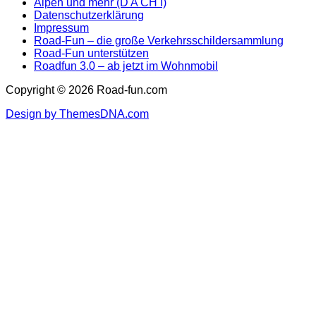
Alpen und mehr (D A CH I)
Datenschutzerklärung
Impressum
Road-Fun – die große Verkehrsschildersammlung
Road-Fun unterstützen
Roadfun 3.0 – ab jetzt im Wohnmobil
Copyright © 2026 Road-fun.com
Design by ThemesDNA.com