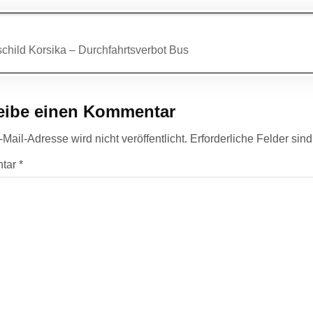
agsnavigation
child Korsika – Durchfahrtsverbot Bus
eibe einen Kommentar
Mail-Adresse wird nicht veröffentlicht.
Erforderliche Felder sin
tar
*