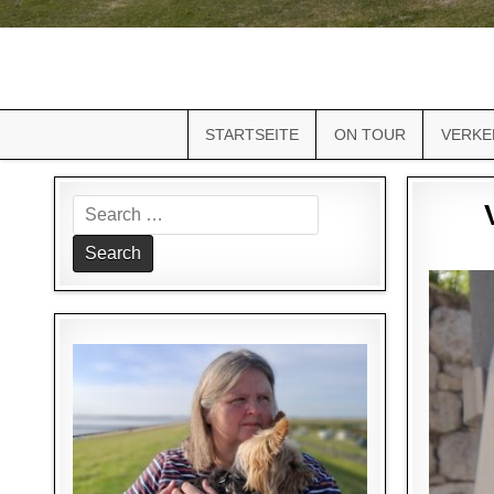
STARTSEITE
ON TOUR
VERKE
Search
for: