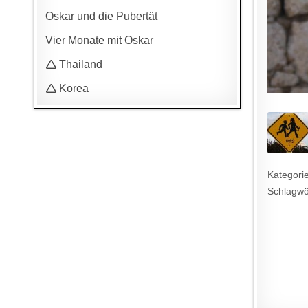
Oskar und die Pubertät
Vier Monate mit Oskar
🛆 Thailand
🛆 Korea
Kategori
Schlagwö