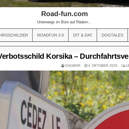
Road-fun.com
Unterwegs im Büro auf Rädern…
HRSSCHILDER
ROADFUN 3.0
DIT & DAT
DOGTALES
Verbotsschild Korsika – Durchfahrtsv
DAGMAR
4. OKTOBER 2025
L