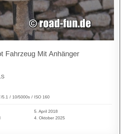
bot Fahrzeug Mit Anhänger
LS
ƒ/5.1
/
10/5000s
/
ISO 160
5. April 2018
d
4. Oktober 2025