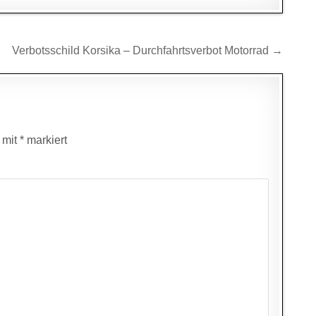
Verbotsschild Korsika – Durchfahrtsverbot Motorrad →
d mit
*
markiert