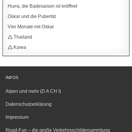
Hurra, die Badesaison ist eröffnet
Oskar und die Pubertät
Vier Monate mit Oskar
🛆 Thailand
🛆 Korea
INFOS
Alpen und mehr (D A CH I)
Datenschutzerklärung
Impressum
Road-Fun – die große Verkehrsschildersammlung