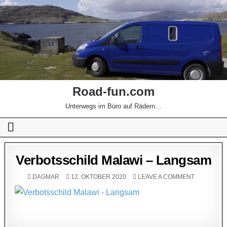
Road-fun.com
Unterwegs im Büro auf Rädern…
Verbotsschild Malawi – Langsam
DAGMAR
12. OKTOBER 2020
LEAVE A COMMENT